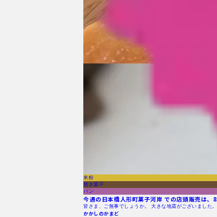
米粉
焼き菓子
パン
今週の日本橋人形町菓子河岸 での店頭販売は、8月
皆さま、ご無事でしょうか。 大きな地震がございました。
かかしのかまど