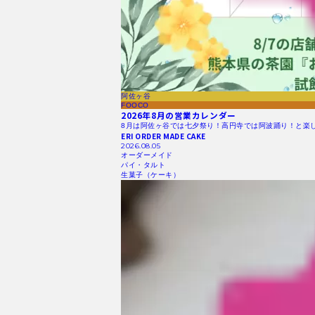
阿佐ヶ谷
FOOCO
2026年8月の営業カレンダー
8月は阿佐ヶ谷では七夕祭り！高円寺では阿波踊り！と楽
ERI ORDER MADE CAKE
2026.08.05
オーダーメイド
パイ・タルト
生菓子（ケーキ）