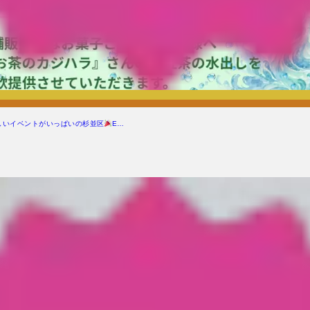
しいイベントがいっぱいの杉並区
E…