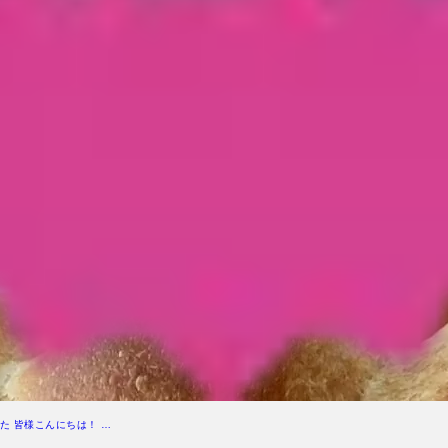
た 皆様こんにちは！ …