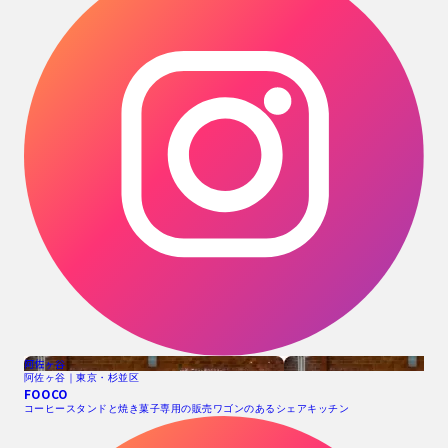
阿佐ヶ谷
阿佐ヶ谷｜東京・杉並区
FOOCO
コーヒースタンドと焼き菓子専用の販売ワゴンのあるシェアキッチン