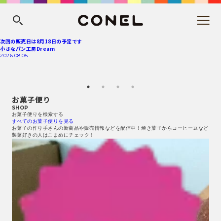
次回の販売日は8月18日の予定です
小さなパン工房Dream
2026.08.05
お菓子便り
SHOP
お菓子便りを検索する
すべてのお菓子便りを見る
お菓子の作り手さんの新商品や販売情報などを配信中！焼き菓子からコーヒー豆など
製菓好きの人はこまめにチェック！