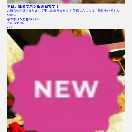
本日、銭湯でパン販売日です！
お知らせが遅くなりまして申し訳ありません！ 皆様こんにちは！毎日暑いですね、
いか…
小さなパン工房Dream
2026.08.04
パン