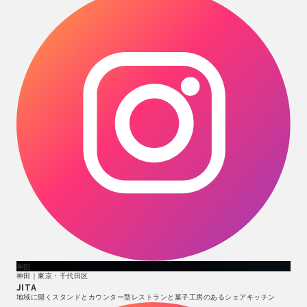
神田
神田｜東京・千代田区
JITA
地域に開くスタンドとカウンター型レストランと菓子工房のあるシェアキッチン