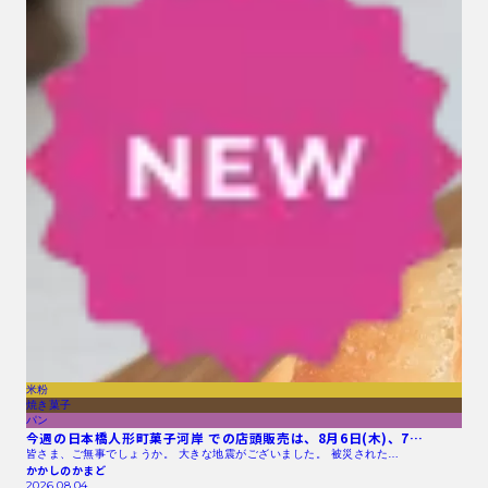
米粉
焼き菓子
パン
今週の日本橋人形町菓子河岸 での店頭販売は、8月6日(木)、7…
皆さま、ご無事でしょうか。 大きな地震がございました。 被災された…
かかしのかまど
2026.08.04