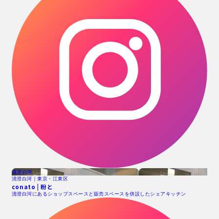
清澄白河
清澄白河｜東京・江東区
conato | 粉と
清澄白河にあるショップスペースと販売スペースを併設したシェアキッチン