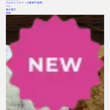
グルテンフリー（小麦粉不使用）
パン
焼き菓子
米粉