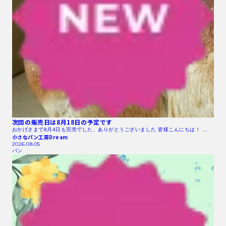
次回の販売日は8月18日の予定です
おかげさまで8月4日も完売でした、ありがとうございました 皆様こんにちは！ …
小さなパン工房Dream
2026.08.05
パン