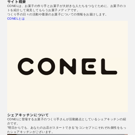
サイト概要
CONELは、お菓子の作り手とお菓子が大好きな人たちをつなぐために、お菓子のコ
トを紹介して発見してもらうお菓子メディアです。
つくり手の日々の活動や最新のお菓子についての情報をお届けします。
CONELとは
シェアキッチンについて
CONELに登場するお菓子のつくり手さんが活動拠点としているシェアキッチンの紹
介です。
”明日からでも、あなたのお店がスタートできる”をコンセプトにそれぞれ個性をもっ
たシェアキッチンがございます。