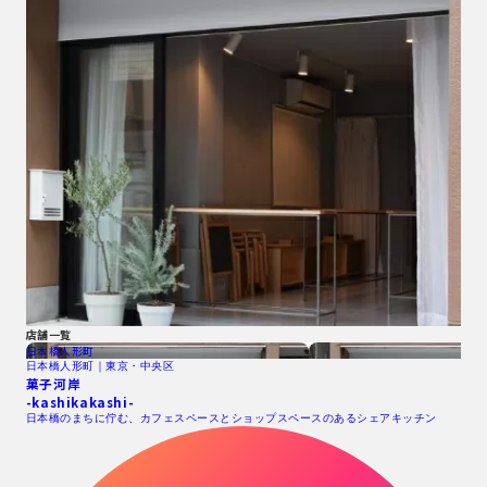
店舗一覧
日本橋人形町
日本橋人形町｜東京・中央区
菓子河岸
-kashikakashi-
日本橋のまちに佇む、カフェスペースとショップスペースのあるシェアキッチン