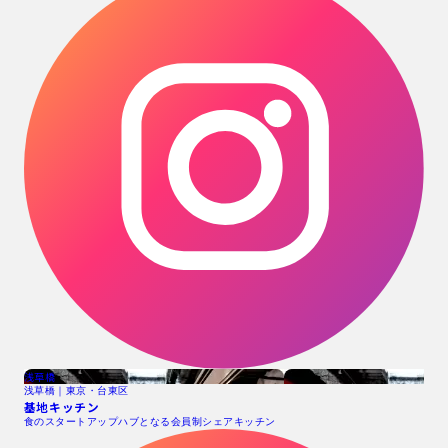
浅草橋
浅草橋｜東京・台東区
基地キッチン
食のスタートアップハブとなる会員制シェアキッチン