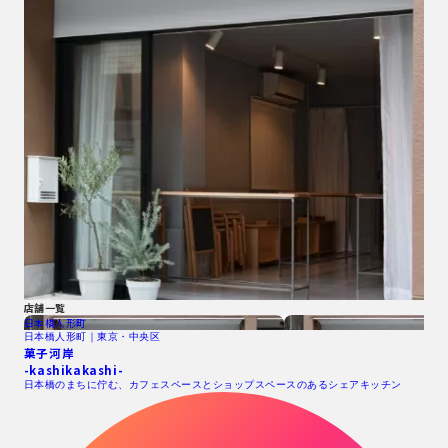
店舗一覧
日本橋人形町
日本橋人形町｜東京・中央区
菓子河岸
-kashikakashi-
日本橋のまちに佇む、カフェスペースとショップスペースのあるシェアキッチン