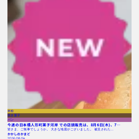
米粉
焼き菓子
パン
今週の日本橋人形町菓子河岸 での店頭販売は、8月6日(木)、7…
皆さま、ご無事でしょうか。 大きな地震がございました。 被災された…
かかしのかまど
2026.08.04