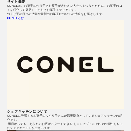
サイト概要
CONELは、お菓子の作り手とお菓子が大好きな人たちをつなぐために、お菓子のコ
トを紹介して発見してもらうお菓子メディアです。
つくり手の日々の活動や最新のお菓子についての情報をお届けします。
CONELとは
シェアキッチンについて
CONELに登場するお菓子のつくり手さんが活動拠点としているシェアキッチンの紹
介です。
”明日からでも、あなたのお店がスタートできる”をコンセプトにそれぞれ個性をもっ
たシェアキッチンがございます。