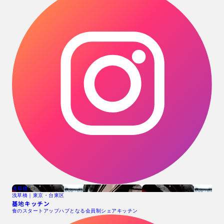
浅草橋
浅草橋｜東京・台東区
基地キッチン
食のスタートアップハブとなる会員制シェアキッチン