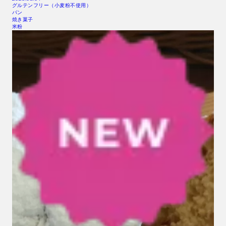
グルテンフリー（小麦粉不使用）
パン
焼き菓子
米粉