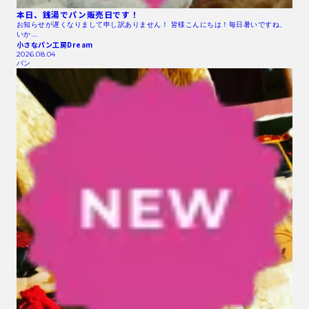
本日、銭湯でパン販売日です！
お知らせが遅くなりまして申し訳ありません！ 皆様こんにちは！毎日暑いですね、
いか…
小さなパン工房Dream
2026.08.04
パン