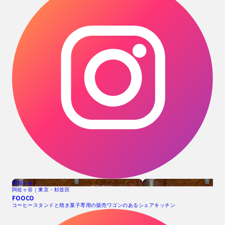
阿佐ヶ谷
阿佐ヶ谷｜東京・杉並区
FOOCO
コーヒースタンドと焼き菓子専用の販売ワゴンのあるシェアキッチン