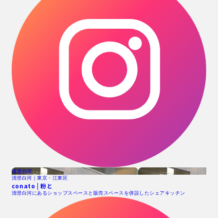
清澄白河
清澄白河｜東京・江東区
conato | 粉と
清澄白河にあるショップスペースと販売スペースを併設したシェアキッチン