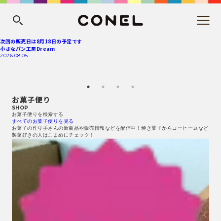
次回の販売日は8月18日の予定です
小さなパン工房Dream
2026.08.05
お菓子便り
SHOP
お菓子便りを検索する
すべてのお菓子便りを見る
お菓子の作り手さんの新商品や販売情報などを配信中！焼き菓子からコーヒー豆など
製菓好きの人はこまめにチェック！