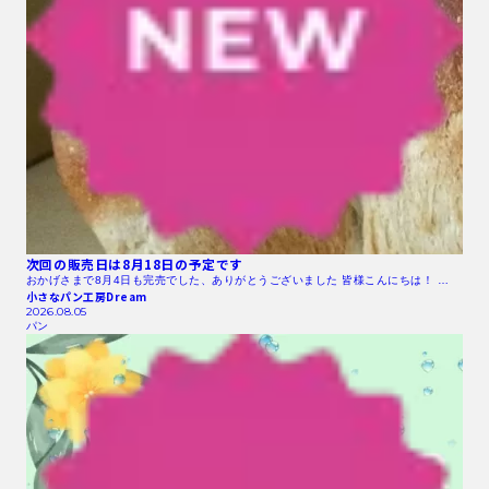
次回の販売日は8月18日の予定です
おかげさまで8月4日も完売でした、ありがとうございました 皆様こんにちは！ …
小さなパン工房Dream
2026.08.05
パン