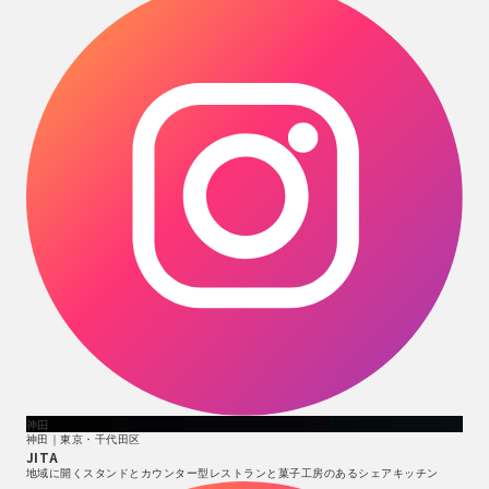
神田
神田｜東京・千代田区
JITA
地域に開くスタンドとカウンター型レストランと菓子工房のあるシェアキッチン