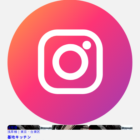
浅草橋
浅草橋｜東京・台東区
基地キッチン