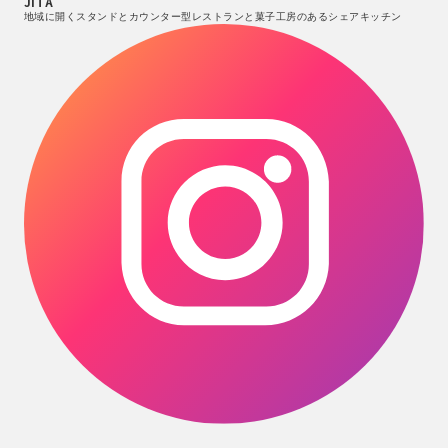
JITA
地域に開くスタンドとカウンター型レストランと菓子工房のあるシェアキッチン