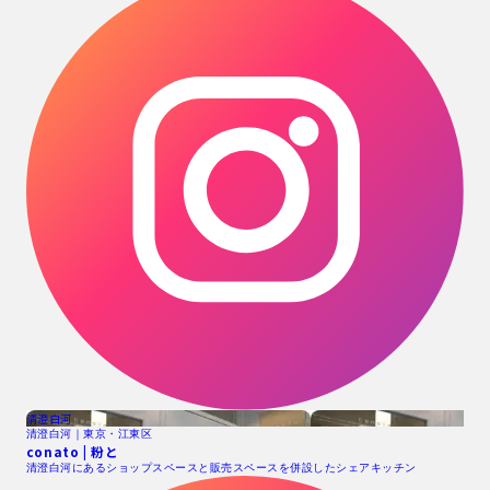
清澄白河
清澄白河｜東京・江東区
conato | 粉と
清澄白河にあるショップスペースと販売スペースを併設したシェアキッチン