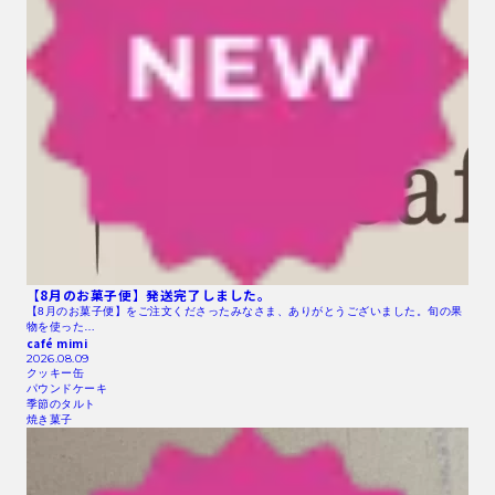
【8月のお菓子便】発送完了しました。
【8月のお菓子便】をご注文くださったみなさま、ありがとうございました。旬の果
物を使った…
café mimi
2026.08.09
クッキー缶
パウンドケーキ
季節のタルト
焼き菓子