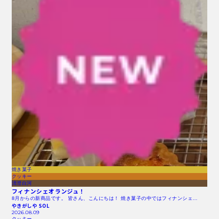
焼き菓子
クッキー
清澄白河
フィナンシェオランジュ！
8月からの新商品です。 皆さん、こんにちは！ 焼き菓子の中ではフィナンシェ…
やきがしや SOL
2026.08.09
クッキー