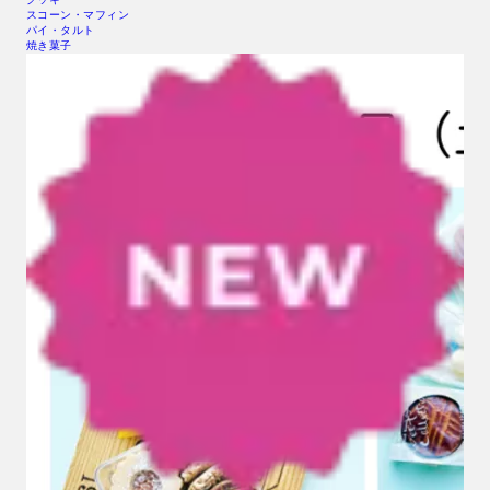
スコーン・マフィン
パイ・タルト
焼き菓子