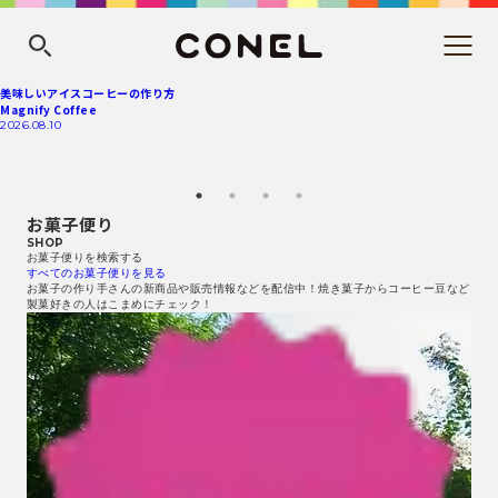
美味しいアイスコーヒーの作り方
Magnify Coffee
2026.08.10
お菓子便り
SHOP
お菓子便りを検索する
すべてのお菓子便りを見る
お菓子の作り手さんの新商品や販売情報などを配信中！焼き菓子からコーヒー豆など
製菓好きの人はこまめにチェック！