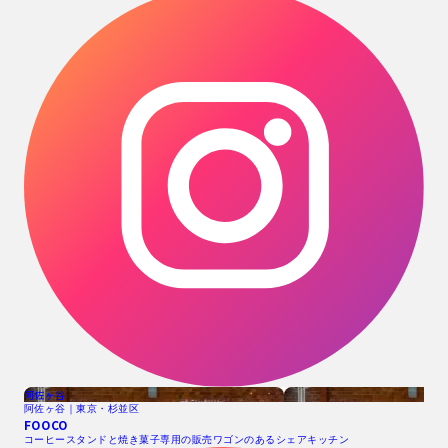
阿佐ヶ谷
阿佐ヶ谷｜東京・杉並区
FOOCO
コーヒースタンドと焼き菓子専用の販売ワゴンのあるシェアキッチン