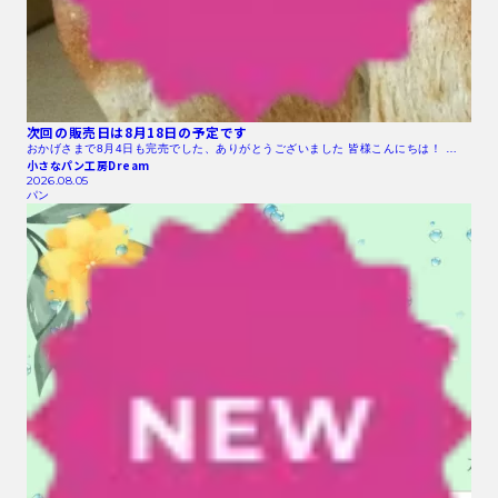
次回の販売日は8月18日の予定です
おかげさまで8月4日も完売でした、ありがとうございました 皆様こんにちは！ …
小さなパン工房Dream
2026.08.05
パン