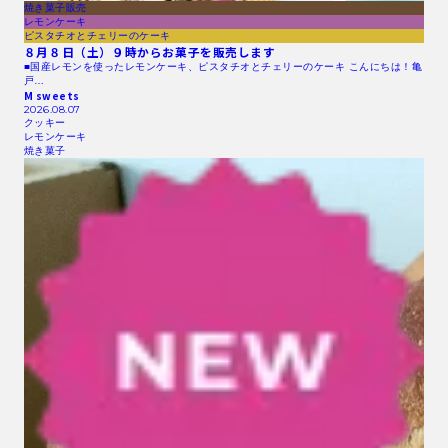
焼き菓子販売
レモンケーキ
ピスタチオとチェリーのケーキ
８月８日（土）９時からお菓子を販売します
■国産レモンを使ったレモンケーキ、ピスタチオとチェリーのケーキ こんにちは！亀
戸…
M sweets
2026.08.07
クッキー
レモンケーキ
焼き菓子