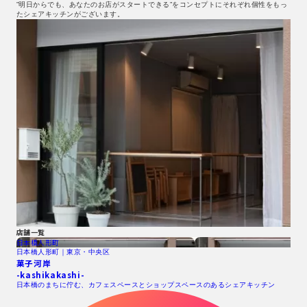
”明日からでも、あなたのお店がスタートできる”をコンセプトにそれぞれ個性をもっ
たシェアキッチンがございます。
店舗一覧
日本橋人形町
日本橋人形町｜東京・中央区
菓子河岸
-kashikakashi-
日本橋のまちに佇む、カフェスペースとショップスペースのあるシェアキッチン