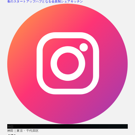
食のスタートアップハブとなる会員制シェアキッチン
神田
神田｜東京・千代田区