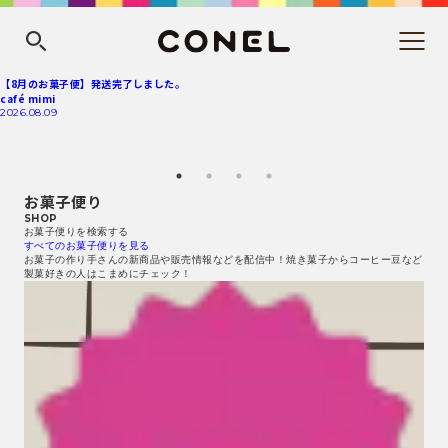
【8月のお菓子便】発送完了しました。
café mimi
2026.08.09
お菓子便り
SHOP
お菓子便りを検索する
すべてのお菓子便りを見る
お菓子の作り手さんの新商品や販売情報などを配信中！焼き菓子からコーヒー豆など
製菓好きの人はこまめにチェック！