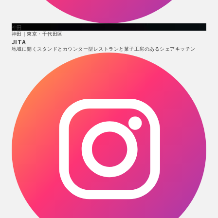
神田
神田｜東京・千代田区
JITA
地域に開くスタンドとカウンター型レストランと菓子工房のあるシェアキッチン