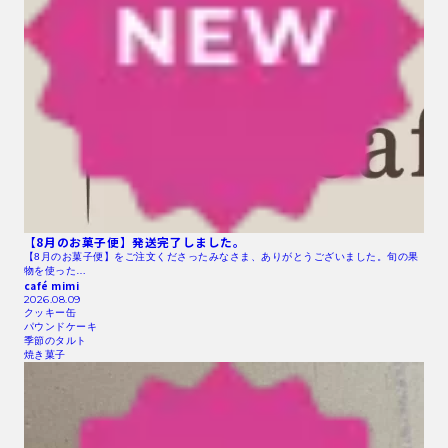
【8月のお菓子便】発送完了しました。
【8月のお菓子便】をご注文くださったみなさま、ありがとうございました。旬の果
物を使った…
café mimi
2026.08.09
クッキー缶
パウンドケーキ
季節のタルト
焼き菓子