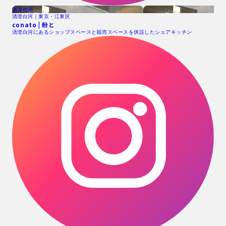
清澄白河
清澄白河｜東京・江東区
conato | 粉と
清澄白河にあるショップスペースと販売スペースを併設したシェアキッチン