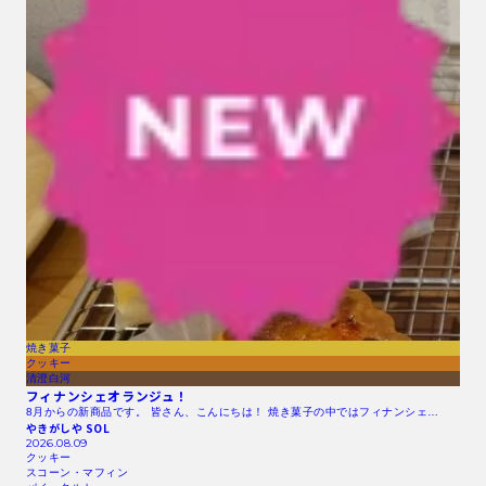
焼き菓子
クッキー
清澄白河
フィナンシェオランジュ！
8月からの新商品です。 皆さん、こんにちは！ 焼き菓子の中ではフィナンシェ…
やきがしや SOL
2026.08.09
クッキー
スコーン・マフィン