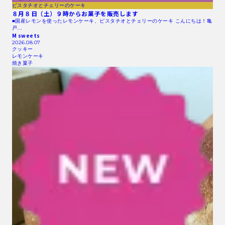
ピスタチオとチェリーのケーキ
８月８日（土）９時からお菓子を販売します
■国産レモンを使ったレモンケーキ、ピスタチオとチェリーのケーキ こんにちは！亀
戸…
M sweets
2026.08.07
クッキー
レモンケーキ
焼き菓子