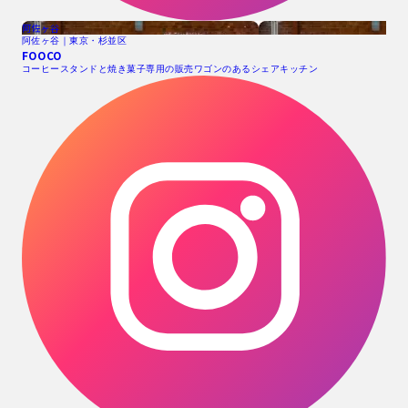
阿佐ヶ谷
阿佐ヶ谷｜東京・杉並区
FOOCO
コーヒースタンドと焼き菓子専用の販売ワゴンのあるシェアキッチン