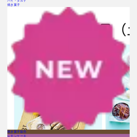
パイ・タルト
焼き菓子
焼き菓子販売
レモンケーキ