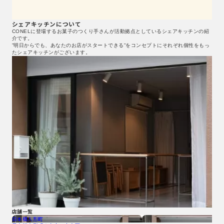
シェアキッチンについて
CONELに登場するお菓子のつくり手さんが活動拠点としているシェアキッチンの紹
介です。
”明日からでも、あなたのお店がスタートできる”をコンセプトにそれぞれ個性をもっ
たシェアキッチンがございます。
店舗一覧
日本橋人形町