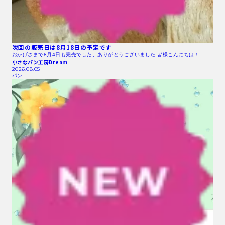
次回の販売日は8月18日の予定です
おかげさまで8月4日も完売でした、ありがとうございました 皆様こんにちは！ …
小さなパン工房Dream
2026.08.05
パン