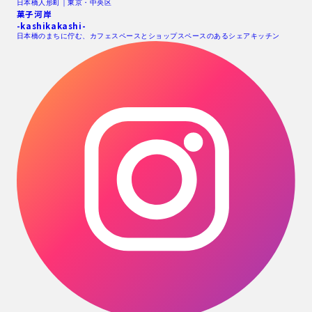
日本橋人形町｜東京・中央区
菓子河岸
-kashikakashi-
日本橋のまちに佇む、カフェスペースとショップスペースのあるシェアキッチン