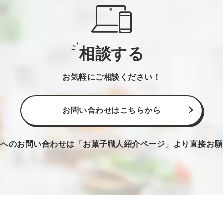
相談する
お気軽にご相談ください！
お問い合わせはこちらから
人へのお問い合わせは
「お菓子職人紹介ページ」より直接お願