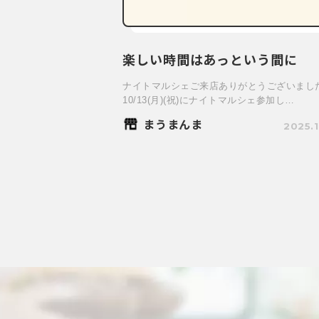
楽しい時間はあっという間に
ナイトマルシェご来店ありがとうございまし
10/13(月)(祝)にナイトマルシェ参加し…
まうまんま
2025.1