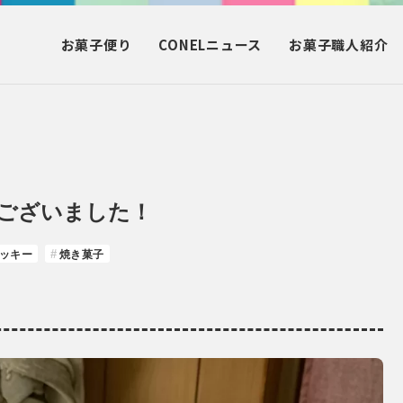
お菓子
便り
CONEL
ニュース
お菓子
職人紹介
ございました！
ッキー
焼き菓子