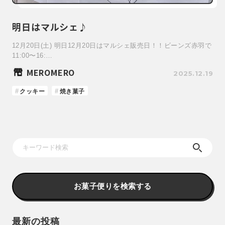
明日はマルシェ♪
12月20日(土) 明日12月20日はマルシェ販売日！！ビーンズ赤羽で
11:00〜16:…
MEROMERO
2025.12.19
クッキー
焼き菓子
お菓子便りを検索する
最新の投稿