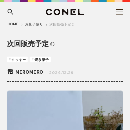
HOME
お菓子便り
次回販売予定☺︎
次回販売予定☺︎
クッキー
焼き菓子
MEROMERO
2024.12.29