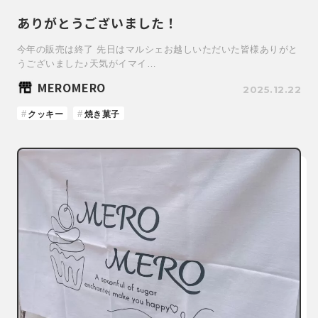
ありがとうございました！
今年の販売は終了 先日はマルシェお越しいただいた皆様ありがと
うございました♪天気がイマイ…
MEROMERO
2025.12.22
クッキー
焼き菓子