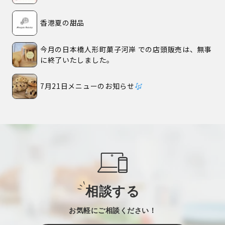
香港夏の甜品
今月の日本橋人形町菓子河岸 での店頭販売は、無事
に終了いたしました。
7月21日メニューのお知らせ
相談する
お気軽にご相談ください！