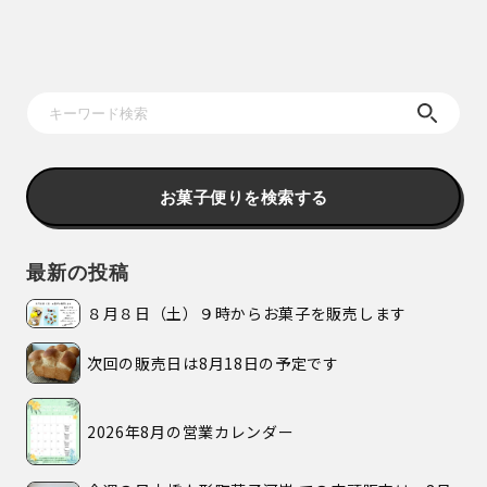
お菓子便りを検索する
最新の投稿
８月８日（土）９時からお菓子を販売します
次回の販売日は8月18日の予定です
2026年8月の営業カレンダー