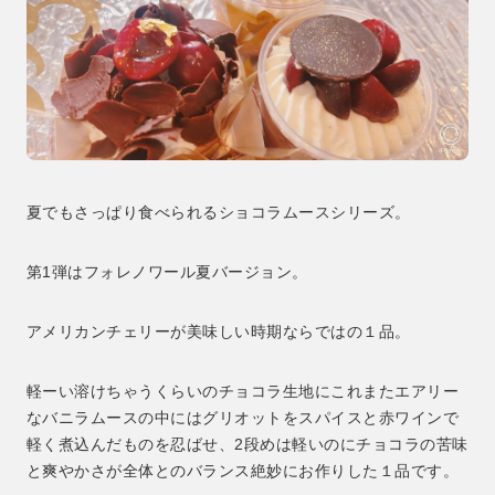
夏でもさっぱり食べられるショコラムースシリーズ。
第1弾はフォレノワール夏バージョン。
アメリカンチェリーが美味しい時期ならではの１品。
軽ーい溶けちゃうくらいのチョコラ生地にこれまたエアリー
なバニラムースの中にはグリオットをスパイスと赤ワインで
軽く煮込んだものを忍ばせ、2段めは軽いのにチョコラの苦味
と爽やかさが全体とのバランス絶妙にお作りした１品です。