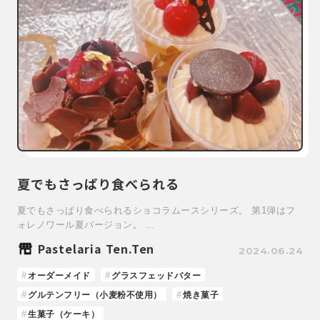
夏でもさっぱり食べられる
夏でもさっぱり食べられるショコラムースシリーズ。 第1弾はフ
ォレノワール夏バージョン。 …
Pastelaria Ten.Ten
2024.06.24
オーダーメイド
グラスフェッドバター
グルテンフリー（小麦粉不使用）
焼き菓子
生菓子（ケーキ）