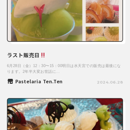
ラスト販売日
6月28日（金）12：30〜15：00明日は水天宮での販売は最後にな
ります。2年半大変お世話に…
Pastelaria Ten.Ten
2024.06.28