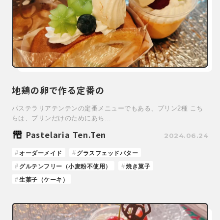
地鶏の卵で作る定番の
パステラリアテンテンの定番メニューでもある、プリン2種 こち
らは、プリンだけのためにあち…
Pastelaria Ten.Ten
2024.06.24
オーダーメイド
グラスフェッドバター
グルテンフリー（小麦粉不使用）
焼き菓子
生菓子（ケーキ）