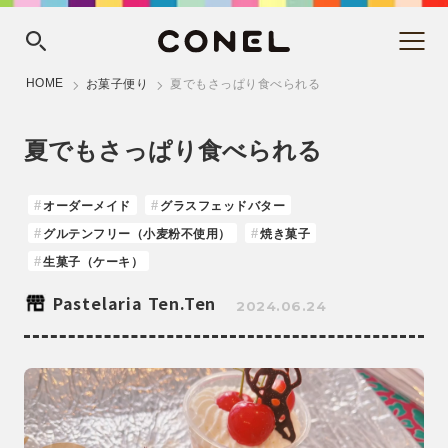
HOME
お菓子便り
夏でもさっぱり食べられる
夏でもさっぱり食べられる
オーダーメイド
グラスフェッドバター
グルテンフリー（小麦粉不使用）
焼き菓子
生菓子（ケーキ）
Pastelaria Ten.Ten
2024.06.24