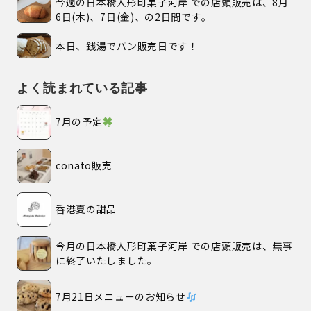
今週の日本橋人形町菓子河岸 での店頭販売は、8月
6日(木)、7日(金)、の2日間です。
本日、銭湯でパン販売日です！
よく読まれている記事
7月の予定
conato販売
香港夏の甜品
今月の日本橋人形町菓子河岸 での店頭販売は、無事
に終了いたしました。
7月21日メニューのお知らせ