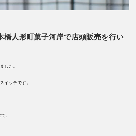
日本橋人形町菓子河岸で店頭販売を行い
ました。
スイッチです。
にて、