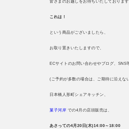
皆さまのお越しをお待ちいたしております
これは！
という商品がございましたら、
お取り置きいたしますので、
ECサイトのお問い合わせやブログ、SNS
(ご予約が多数の場合は、ご期待に沿えな
日本橋人形町シェアキッチン、
菓子河岸
での4月の店頭販売は、
あさっての4月20日(木)14:00～18:00