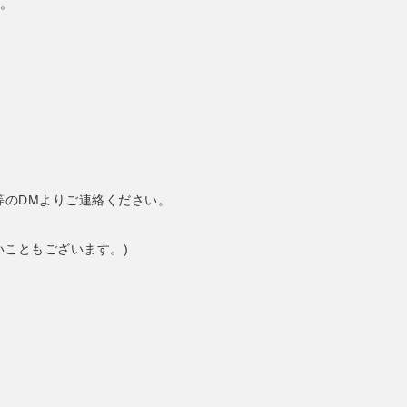
。
等のDMよりご連絡ください。
いこともございます。)