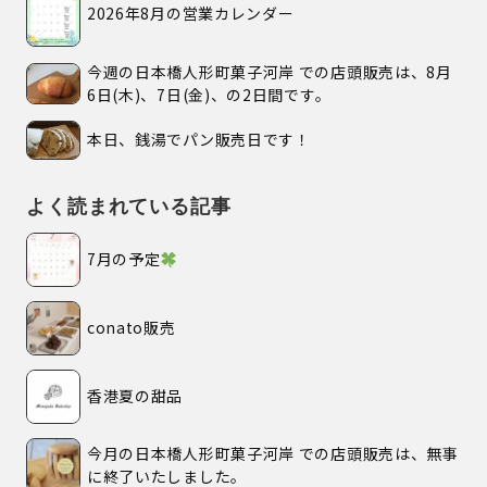
2026年8月の営業カレンダー
今週の日本橋人形町菓子河岸 での店頭販売は、8月
6日(木)、7日(金)、の2日間です。
本日、銭湯でパン販売日です！
よく読まれている記事
7月の予定
conato販売
香港夏の甜品
今月の日本橋人形町菓子河岸 での店頭販売は、無事
に終了いたしました。