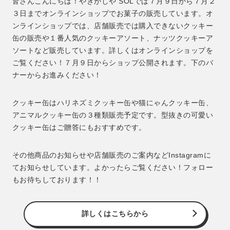
皆さんこんにちは！やきがしや SOLでは７月９日から７月２
３日までオンラインショップでお菓子の販売しています。オ
ンラインショップでは、店舗販売では購入できないクッキー
缶の販売や１番人気のクッキーアソート、ナッツクッキーア
ソートなど販売しています。詳しくはオンラインショップを
ご覧ください！７月９日からショップ公開されます。下のバ
ナーからお進みください！
クッキー缶はハリネズミクッキー缶や猫にゃんクッキー缶、
アニマルクッキー缶の３種類販売予定です。型抜きの可愛い
クッキー缶はご贈答にもおすすめです。
その他商品のお知らせや店舗販売のご案内などInstagramに
てお知らせしています。よかったらご覧ください！フォロー
もお待ちしております！！
詳しくはこちらから