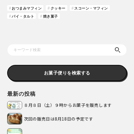
おつまみマフィン
クッキー
スコーン・マフィン
パイ・タルト
焼き菓子
お菓子便りを検索する
最新の投稿
８月８日（土）９時からお菓子を販売します
次回の販売日は8月18日の予定です