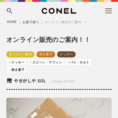
HOME
お菓子便り
オンライン販売のご案内！！
オンライン販売のご案内！！
オンライン販売
焼き菓子
クッキー
クッキー
スコーン・マフィン
パイ・タルト
焼き菓子
やきがしや SOL
2026.07.09