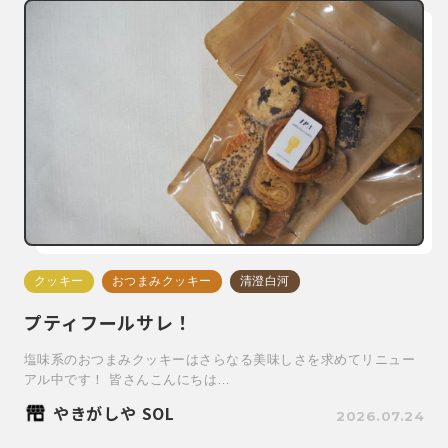
クッキー
おつまみクッキー
清澄白河
プティフールサレ！
塩味系のおつまみクッキーはさらなる美味しさを求めてリニュー
アル中です！ 皆さんこんにちは…
やきがしや SOL
2026.07.24