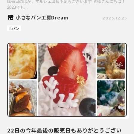
販売日のほか、マルシェ出店予定もございます 皆様こんにちは！
2023年も…
小さなパン工房Dream
2023.12.25
パン
22日の今年最後の販売日もありがとうござい