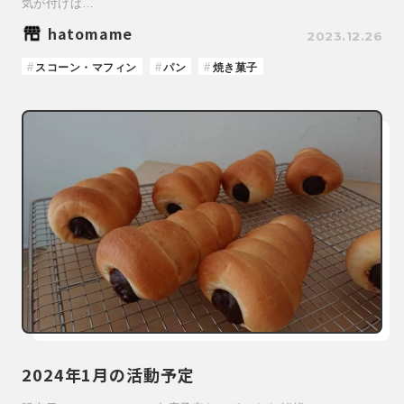
気が付けば…
hatomame
2023.12.26
スコーン・マフィン
パン
焼き菓子
2024年1月の活動予定