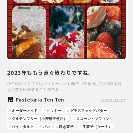
2023年ももう直ぐ終わりですね。
今年のクリスマスはシュトーレンも昨年目標を掲げた300本を超
えた数を販売することができ…
Pastelaria Ten.Ten
2023.12.27
オーダーメイド
クッキー
グラスフェッドバター
グルテンフリー（小麦粉不使用）
スコーン・マフィン
パイ・タルト
パン
焼き菓子
生菓子（ケーキ）