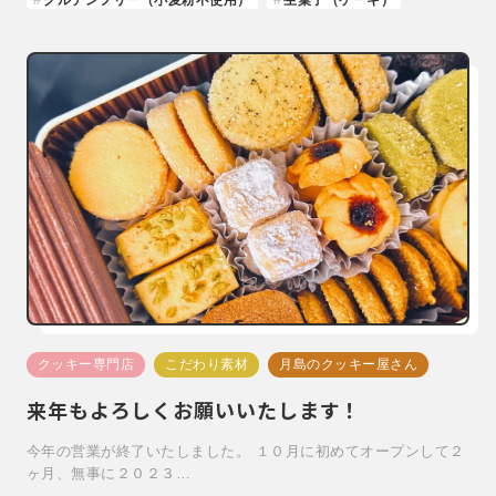
クッキー専門店
こだわり素材
月島のクッキー屋さん
来年もよろしくお願いいたします！
今年の営業が終了いたしました。 １０月に初めてオープンして２
ヶ月、無事に２０２３…