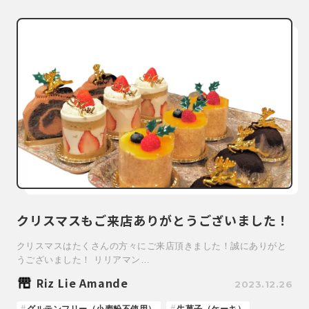
クリスマスもご来店ありがとうございました！
クリスマスはたくさんの方々にご来店頂きました！誠にありがと
うございました！ リリアマン…
Riz Lie Amande
2023.12.26
グルテンフリー（小麦粉不使用）
生菓子（ケーキ）