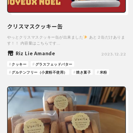
クリスマスクッキー缶
やっとクリスマスクッキー缶が出来ました
あと２缶だけありま
す！！ 内容量はこちらです…
Riz Lie Amande
2023.12.22
クッキー
グラスフェッドバター
グルテンフリー（小麦粉不使用）
焼き菓子
米粉