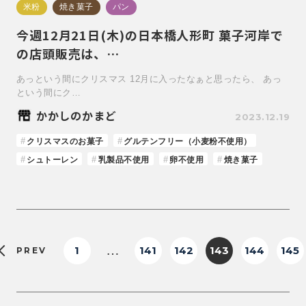
米粉
焼き菓子
パン
今週12月21日(木)の日本橋人形町 菓子河岸で
の店頭販売は、…
あっという間にクリスマス 12月に入ったなぁと思ったら、 あっ
という間にク…
かかしのかまど
2023.12.19
クリスマスのお菓子
グルテンフリー（小麦粉不使用）
シュトーレン
乳製品不使用
卵不使用
焼き菓子
…
1
141
142
143
144
145
PREV