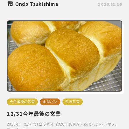
Ondo Tsukishima
2023.12.26
今年最後の営業
山型パン
年末営業
12/31今年最後の営業
2023年、気が付けば３周年 2020年10月から始まったハトマメ。