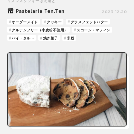
リスマスクッキーは先週と…
Pastelaria Ten.Ten
2023.12.20
オーダーメイド
クッキー
グラスフェッドバター
グルテンフリー（小麦粉不使用）
スコーン・マフィン
パイ・タルト
焼き菓子
米粉