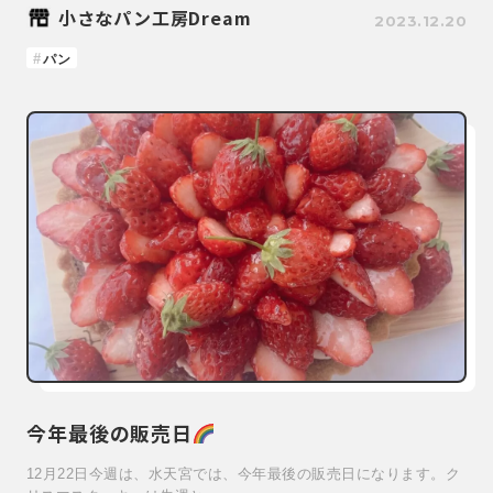
小さなパン工房Dream
2023.12.20
パン
今年最後の販売日
12月22日今週は、水天宮では、今年最後の販売日になります。ク