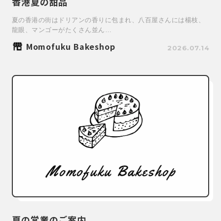
香港夏の甜品
夏の香港の街はドリアンの香りに包まれ、八百屋さんには楊枝、
龍眼、マンゴーがたくさん並ん…
Momofuku Bakeshop
2026.07.14
夏の営業のご案内