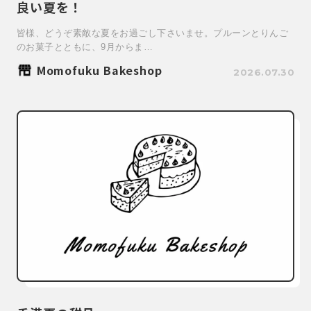
良い夏を！
皆様、どうぞ素敵な夏をお過ごし下さいませ。プルーンとりんご
のお菓子とともに、9月からま…
Momofuku Bakeshop
2026.07.30