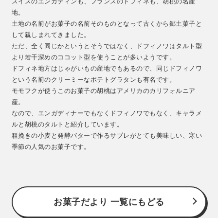
スイスのエンガディンも、フランスのドフィネも、胡桃の名産
地。
土地の名前がお菓子の名前そのものとなって古くから郷土菓子と
して親しまれてきました。
ただ、全く同じかというとそうではなく、ドフィノワはタルト型
より若干深めのココット型を使うことが多いようです。
ドフィネ地方はじゃがいもの産地でもあるので、同じドフィノワ
という名前のクリーミーなポテトグラタンも有名です。
モモフクが使うこのお菓子の胡桃はアメリカのカリフォルニア
産。
なので、エンガディナーでもなくドフィノワでもなく、キャラメ
ルと胡桃のタルトと紹介しています。
粗挽きの小麦と発酵バターで作るサブレがとても美味しい、寒い
季節の人気のお菓子です。
お菓子だより 一覧にもどる