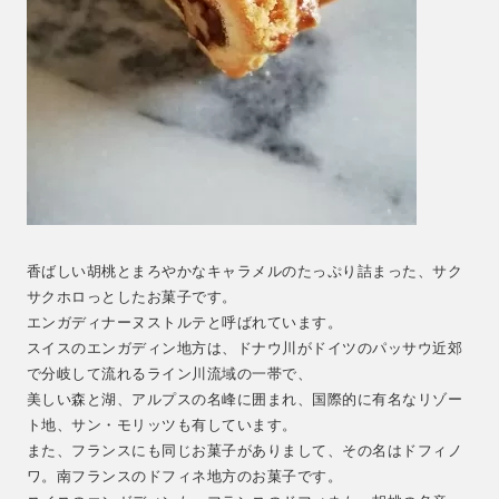
香ばしい胡桃とまろやかなキャラメルのたっぷり詰まった、サク
サクホロっとしたお菓子です。
エンガディナーヌストルテと呼ばれています。
スイスのエンガディン地方は、ドナウ川がドイツのパッサウ近郊
で分岐して流れるライン川流域の一帯で、
美しい森と湖、アルプスの名峰に囲まれ、国際的に有名なリゾー
ト地、サン・モリッツも有しています。
また、フランスにも同じお菓子がありまして、その名はドフィノ
ワ。南フランスのドフィネ地方のお菓子です。