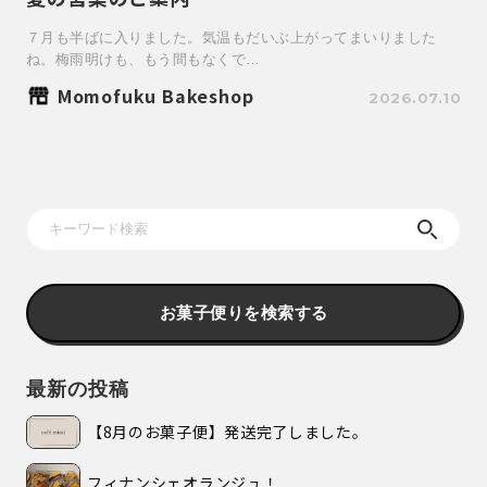
７月も半ばに入りました。気温もだいぶ上がってまいりました
ね。梅雨明けも、もう間もなくで…
Momofuku Bakeshop
2026.07.10
お菓子便りを検索する
最新の投稿
【8月のお菓子便】発送完了しました。
フィナンシェオランジュ！