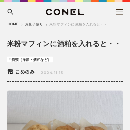
HOME
お菓子便り
米粉マフィンに酒粕を入れると・・
米粉マフィンに酒粕を入れると・・
酒類（洋酒・酒粕など）
こめのみ
2024.11.15