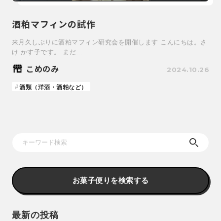
酒粕マフィンの試作
来月久しぶりに酒粕マフィン研究会を開催します こんにちは。さ
け かす子です。 まだ…
こめのみ
2024.10.26
酒類（洋酒・酒粕など）
お菓子便りを検索する
最新の投稿