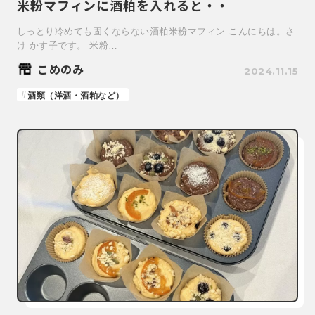
米粉マフィンに酒粕を入れると・・
しっとり冷めても固くならない酒粕米粉マフィン こんにちは。さ
け かす子です。 米粉…
こめのみ
2024.11.15
酒類（洋酒・酒粕など）