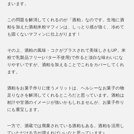
まいます。
この問題を解消してくれるのが「酒粕」なのです。生地に酒
粕を加えた酒粕米粉マフィンは、しっとり感が強く、冷めて
も固くないマフィンに仕上がります！
その上、酒粕の風味・コクがプラスされて美味しさもUP。米
粉で乳製品フリー(バター不使用)で作ると淡白な味わいにな
りやすいですが、酒粕を加えることでこれをカバーしてくれ
ます。
酒粕をお菓子作りに使うメリットは、ヘルシーなお菓子の物
足りなさを解消してくれるところだと思っています。酒粕は
粕汁や甘酒のイメージが強いかもしれませんが、お菓子作り
にも重宝します。
一方で、酒蔵では廃棄されている酒粕もある。酒粕を活用し
ていただける方が増えればいいなと思っています♪