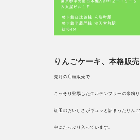
りんごケーキ、本格販売
先月の店頭販売で、
こっそり登場したグルテンフリーの米粉り
紅玉のおいしさがギュッと詰まったりんご
中にたっぷり入っています。