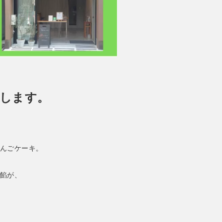
します。
んごケーキ。
餡が、