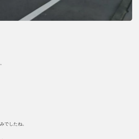
。
みでしたね。