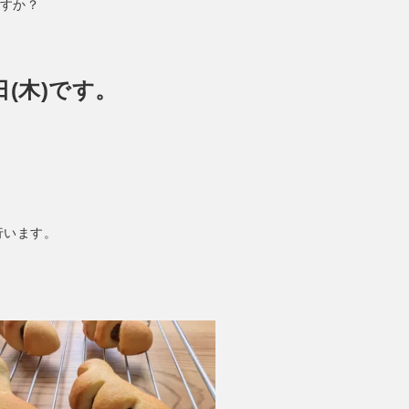
すか？
日(木)です。
行います。