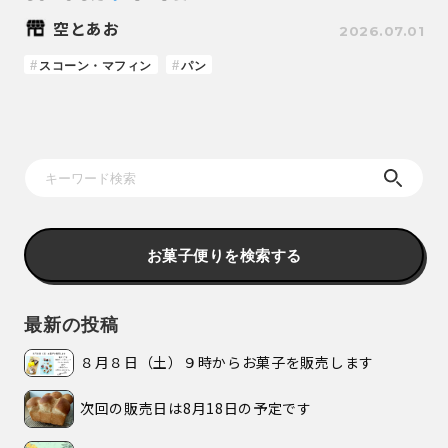
空とあお
2026.07.01
スコーン・マフィン
パン
お菓子便りを検索する
最新の投稿
８月８日（土）９時からお菓子を販売します
次回の販売日は8月18日の予定です