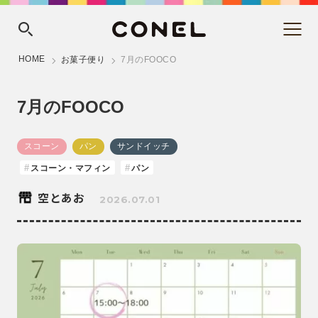
HOME
お菓子便り
7月のFOOCO
7月のFOOCO
スコーン
パン
サンドイッチ
スコーン・マフィン
パン
空とあお
2026.07.01