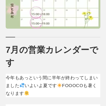
7月の営業カレンダーで
す
今年もあっという間に半年が終わってしまい
ました
いよいよ夏です
FOOOCOも暑く
なります