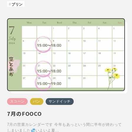
プリン
スコーン
パン
サンドイッチ
7月のFOOCO
7月の営業カレンダーです 今年もあっという間に半年が終わって
しまいました
いよいよ夏…