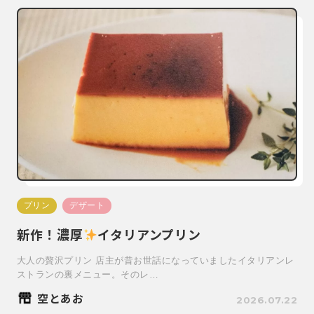
プリン
デザート
新作！濃厚
イタリアンプリン
大人の贅沢プリン 店主が昔お世話になっていましたイタリアンレ
ストランの裏メニュー。そのレ…
空とあお
2026.07.22