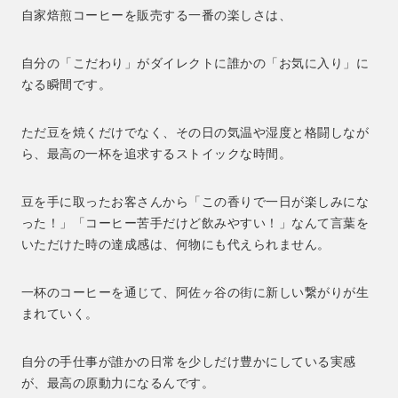
自家焙煎コーヒーを販売する一番の楽しさは、
自分の「こだわり」がダイレクトに誰かの「お気に入り」に
なる瞬間です。
ただ豆を焼くだけでなく、その日の気温や湿度と格闘しなが
ら、最高の一杯を追求するストイックな時間。
豆を手に取ったお客さんから「この香りで一日が楽しみにな
った！」「コーヒー苦手だけど飲みやすい！」なんて言葉を
いただけた時の達成感は、何物にも代えられません。
一杯のコーヒーを通じて、阿佐ヶ谷の街に新しい繋がりが生
まれていく。
自分の手仕事が誰かの日常を少しだけ豊かにしている実感
が、最高の原動力になるんです。