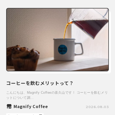
コーヒーを飲むメリットって？
こんにちは、Magnify Coffeeの喜久山です！ コーヒーを飲むメリ
ットについて調…
Magnify Coffee
2026.08.03