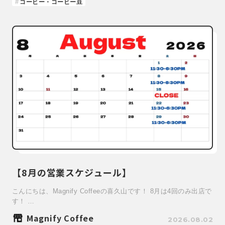
コーヒー・コーヒー豆
【8月の営業スケジュール】
こんにちは、Magnify Coffeeの喜久山です！ 8月は4回のみ出店で
す！ …
Magnify Coffee
2026.08.02