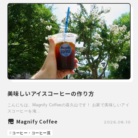
美味しいアイスコーヒーの作り方
こんにちは、Magnify Coffeeの喜久山です！ お家で美味しいアイ
スコーヒーを淹…
Magnify Coffee
2026.08.10
コーヒー・コーヒー豆