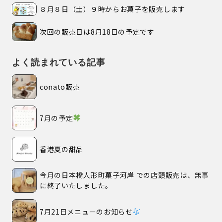
８月８日（土）９時からお菓子を販売します
次回の販売日は8月18日の予定です
よく読まれている記事
conato販売
7月の予定
香港夏の甜品
今月の日本橋人形町菓子河岸 での店頭販売は、無事
に終了いたしました。
7月21日メニューのお知らせ