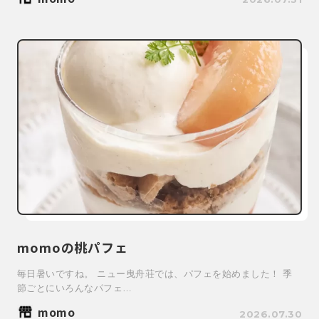
momoの桃パフェ
毎日暑いですね。 ニュー曳舟荘では、パフェを始めました！ 季
節ごとにいろんなパフェ…
momo
2026.07.30