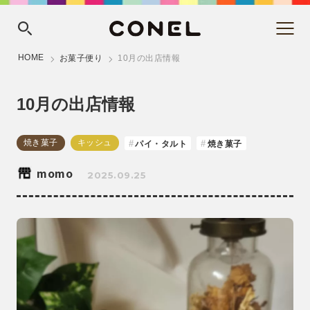
HOME
お菓子便り
10月の出店情報
10月の出店情報
焼き菓子
キッシュ
パイ・タルト
焼き菓子
momo
2025.09.25