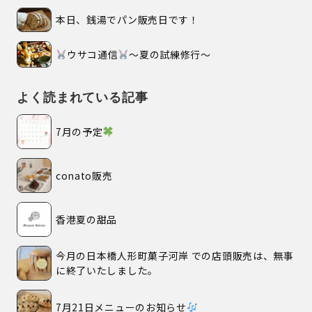
本日、銭湯でパン販売日です！
ウサコ通信
〜夏の試練修行〜
よく読まれている記事
7月の予定
conato販売
香港夏の甜品
今月の日本橋人形町菓子河岸 での店頭販売は、無事
に終了いたしました。
7月21日メニューのお知らせ