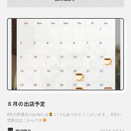
８月の出店予定
8月の営業日のお知らせ
いつもありがとうございます。 8月の
営業日はこちらです
…
momo
2026.07.31