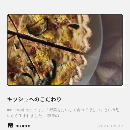
キッシュへのこだわり
momoのキッシュは、「野菜をおいしく食べてほしい」という思
いから生まれました。 季節の…
momo
2026.07.27