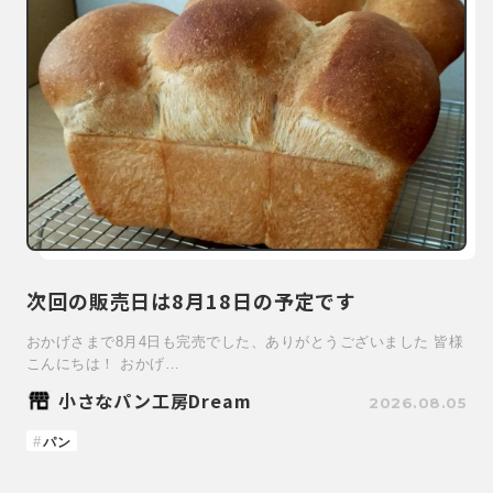
次回の販売日は8月18日の予定です
おかげさまで8月4日も完売でした、ありがとうございました 皆様
こんにちは！ おかげ…
小さなパン工房Dream
2026.08.05
パン