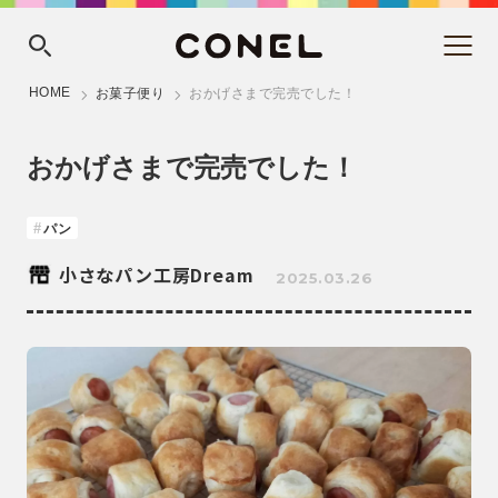
HOME
お菓子便り
おかげさまで完売でした！
おかげさまで完売でした！
パン
小さなパン工房Dream
2025.03.26