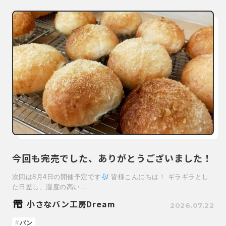
今回も完売でした、ありがとうございました！
次回は8月4日の開催予定です
皆様こんにちは！ ギラギラとし
た日差し、湿度の高い…
小さなパン工房Dream
2026.07.22
パン