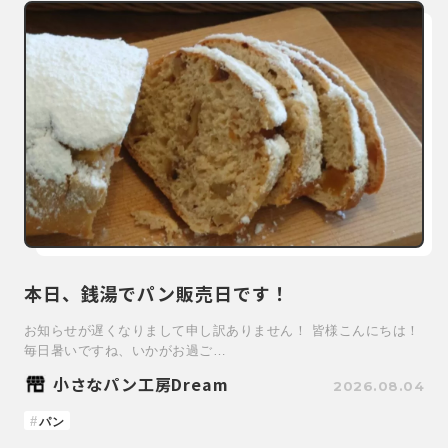
本日、銭湯でパン販売日です！
お知らせが遅くなりまして申し訳ありません！ 皆様こんにちは！
毎日暑いですね、いかがお過ご…
小さなパン工房Dream
2026.08.04
パン