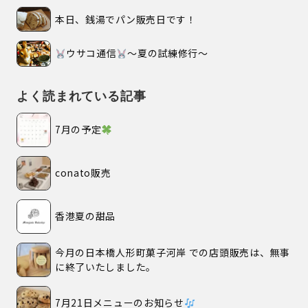
本日、銭湯でパン販売日です！
ウサコ通信
〜夏の試練修行〜
よく読まれている記事
7月の予定
conato販売
香港夏の甜品
今月の日本橋人形町菓子河岸 での店頭販売は、無事
に終了いたしました。
7月21日メニューのお知らせ