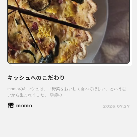
キッシュへのこだわり
momoのキッシュは、「野菜をおいしく食べてほしい」という思
いから生まれました。 季節の…
momo
2026.07.27