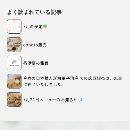
よく読まれている記事
7月の予定
conato販売
香港夏の甜品
今月の日本橋人形町菓子河岸 での店頭販売は、無事
に終了いたしました。
7月21日メニューのお知らせ