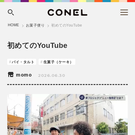
HOME
お菓子便り
初めてのYouTube
初めてのYouTube
パイ・タルト
生菓子（ケーキ）
momo
2026.06.30