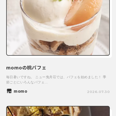
momoの桃パフェ
毎日暑いですね。 ニュー曳舟荘では、パフェを始めました！ 季
節ごとにいろんなパフェ…
momo
2026.07.30