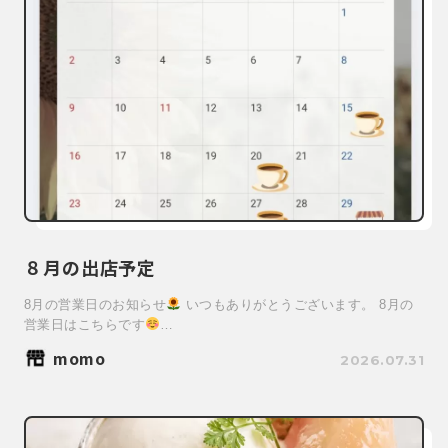
８月の出店予定
8月の営業日のお知らせ
いつもありがとうございます。 8月の
営業日はこちらです
…
momo
2026.07.31