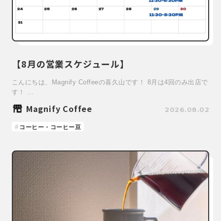
【8月の営業スケジュール】
こんにちは、Magnify Coffeeの喜久山です！ 8月は4回のみ出店で
す！ …
Magnify Coffee
2026.08.02
コーヒー・コーヒー豆