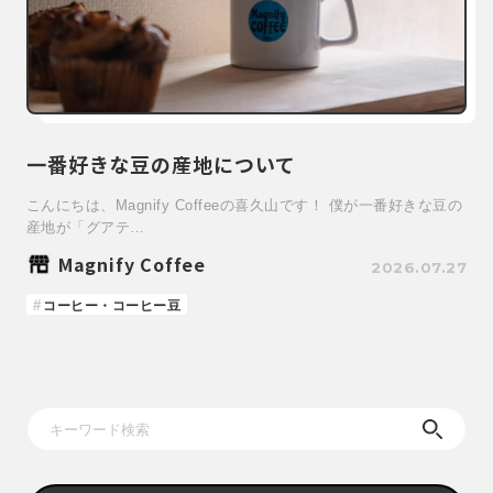
一番好きな豆の産地について
こんにちは、Magnify Coffeeの喜久山です！ 僕が一番好きな豆の
産地が「グアテ…
Magnify Coffee
2026.07.27
コーヒー・コーヒー豆