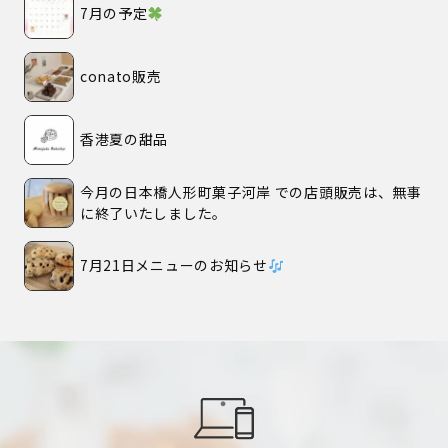
7月の予定
conato販売
香港夏の甜品
今月の日本橋人形町菓子河岸 での店頭販売は、無事
に終了いたしました。
7月21日メニューのお知らせ