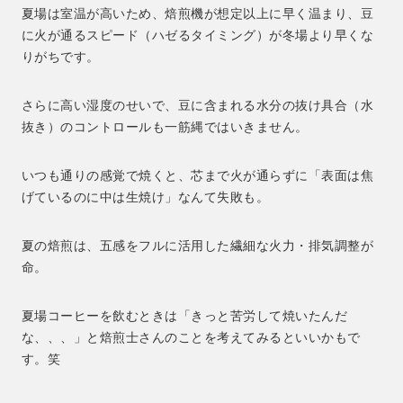
夏場は室温が高いため、焙煎機が想定以上に早く温まり、豆
に火が通るスピード（ハゼるタイミング）が冬場より早くな
りがちです。
さらに高い湿度のせいで、豆に含まれる水分の抜け具合（水
抜き）のコントロールも一筋縄ではいきません。
いつも通りの感覚で焼くと、芯まで火が通らずに「表面は焦
げているのに中は生焼け」なんて失敗も。
夏の焙煎は、五感をフルに活用した繊細な火力・排気調整が
命。
夏場コーヒーを飲むときは「きっと苦労して焼いたんだ
な、、、」と焙煎士さんのことを考えてみるといいかもで
す。笑