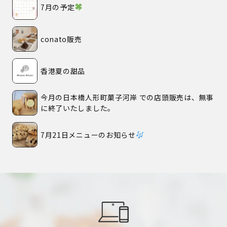
7月の予定
conato販売
香港夏の甜品
今月の日本橋人形町菓子河岸 での店頭販売は、無事
に終了いたしました。
7月21日メニューのお知らせ