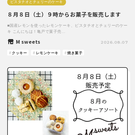
ピスタチオとチェリーのケーキ
８月８日（土）９時からお菓子を販売します
■国産レモンを使ったレモンケーキ、ピスタチオとチェリーのケー
キ こんにちは！亀戸で菓子売…
M sweets
2026.08.07
クッキー
レモンケーキ
焼き菓子