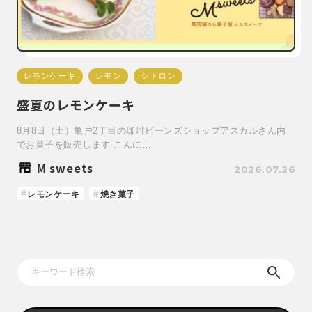
レモンケーキ
レモン
シトロン
盛夏のレモンケーキ
8月8日（土）亀戸2丁目の珈琲ビーンズショップアスカルさん内
でお菓子を販売します こんに…
M sweets
2026.07.26
レモンケーキ
焼き菓子