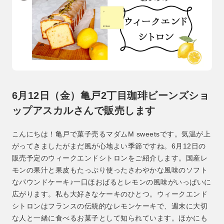
6月12日（金）亀戸2丁目珈琲ビーンズショ
ップアスカルさんで販売します
こんにちは！亀戸で菓子売るマダムM sweetsです。気温が上
がってきましたがまだ風が心地よい季節ですね。6月12日の
販売予定のウィークエンドシトロンをご紹介します。国産レ
モンの果汁と果皮もたっぷり使ったさわやかな風味のソフト
なパウンドケーキ♪一口ほおばるとレモンの風味がいっぱいに
広がります。私も大好きなケーキのひとつ。ウィークエンド
シトロンはフランスの伝統的なレモンケーキで、週末に大切
な人と一緒に食べるお菓子として知られています。ほかにも