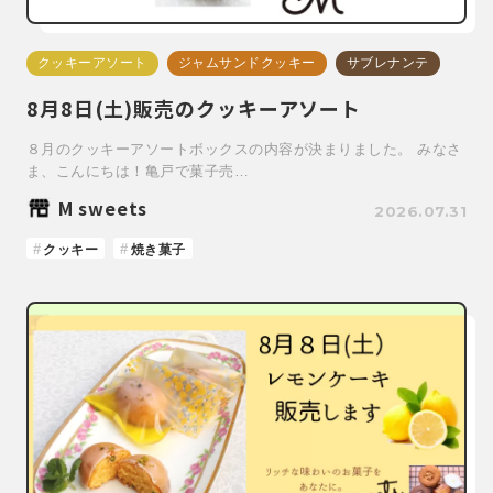
クッキーアソート
ジャムサンドクッキー
サブレナンテ
8月8日(土)販売のクッキーアソート
８月のクッキーアソートボックスの内容が決まりました。 みなさ
ま、こんにちは！亀戸で菓子売…
M sweets
2026.07.31
クッキー
焼き菓子