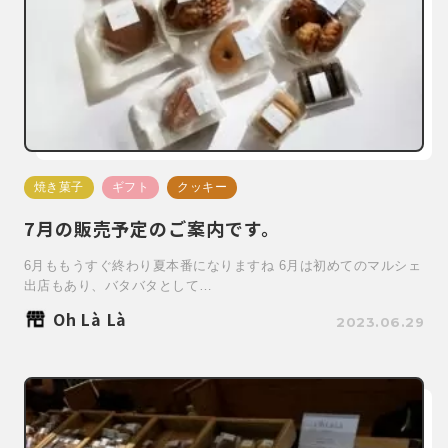
焼き菓子
ギフト
クッキー
7月の販売予定のご案内です。
6月ももうすぐ終わり夏本番になりますね 6月は初めてのマルシェ
出店もあり、バタバタとして…
Oh Là Là
2023.06.29