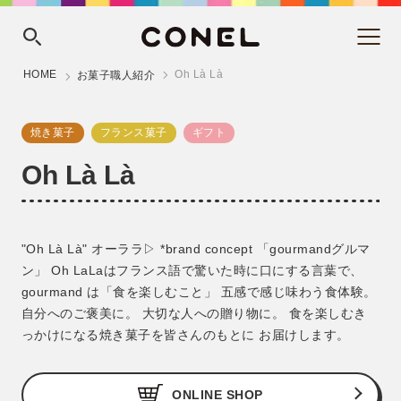
HOME
Oh Là Là
お菓子職人紹介
焼き菓子
フランス菓子
ギフト
Oh Là Là
"Oh Là Là" オーララ▷ *brand concept 「gourmandグルマ
ン」 Oh LaLaはフランス語で驚いた時に口にする言葉で、
gourmand は「食を楽しむこと」 五感で感じ味わう食体験。
自分へのご褒美に。 大切な人への贈り物に。 食を楽しむき
っかけになる焼き菓子を皆さんのもとに お届けします。
ONLINE SHOP