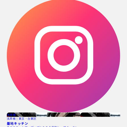
浅草橋
浅草橋｜東京・台東区
基地キッチン