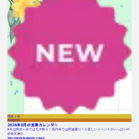
阿佐ヶ谷
FOOCO
2026年8月の営業カレンダー
8月は阿佐ヶ谷では七夕祭り！高円寺では阿波踊り！と楽しいイベントがいっぱいの
杉並区
E…
ERI ORDER MADE CAKE