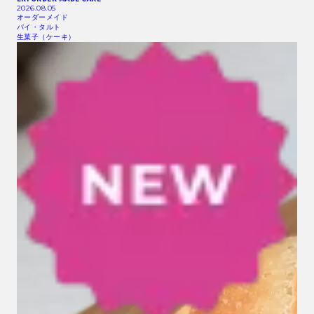
2026.08.05
オーダーメイド
パイ・タルト
生菓子（ケーキ）