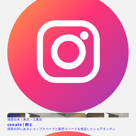
清澄白河
清澄白河｜東京・江東区
conato | 粉と
清澄白河にあるショップスペースと販売スペースを併設したシェアキッチン