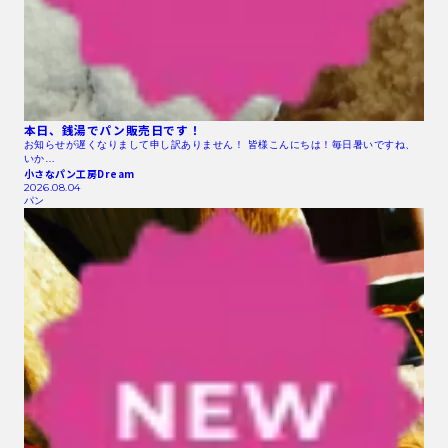
本日、銭湯でパン販売日です！
お知らせが遅くなりまして申し訳ありません！ 皆様こんにちは！毎日暑いですね、
いか…
小さなパン工房Dream
2026.08.04
パン