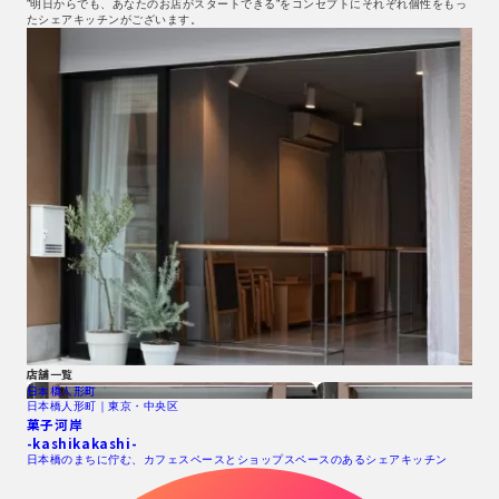
”明日からでも、あなたのお店がスタートできる”をコンセプトにそれぞれ個性をもっ
たシェアキッチンがございます。
店舗一覧
日本橋人形町
日本橋人形町｜東京・中央区
菓子河岸
-kashikakashi-
日本橋のまちに佇む、カフェスペースとショップスペースのあるシェアキッチン