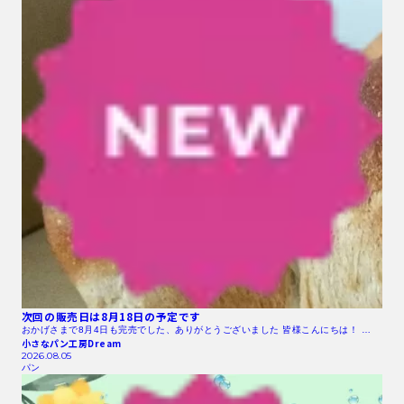
次回の販売日は8月18日の予定です
おかげさまで8月4日も完売でした、ありがとうございました 皆様こんにちは！ …
小さなパン工房Dream
2026.08.05
パン