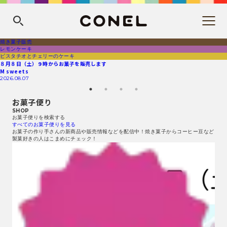
焼き菓子販売
レモンケーキ
ピスタチオとチェリーのケーキ
８月８日（土）９時からお菓子を販売します
M sweets
2026.08.07
お菓子便り
SHOP
お菓子便りを検索する
すべてのお菓子便りを見る
お菓子の作り手さんの新商品や販売情報などを配信中！焼き菓子からコーヒー豆など
製菓好きの人はこまめにチェック！