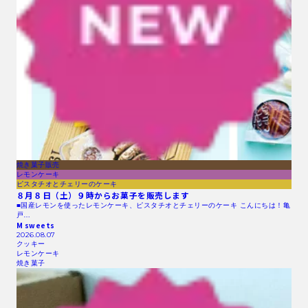
焼き菓子販売
レモンケーキ
ピスタチオとチェリーのケーキ
８月８日（土）９時からお菓子を販売します
■国産レモンを使ったレモンケーキ、ピスタチオとチェリーのケーキ こんにちは！亀
戸…
M sweets
2026.08.07
クッキー
レモンケーキ
焼き菓子