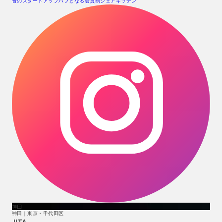
食のスタートアップハブとなる会員制シェアキッチン
神田
神田｜東京・千代田区
JITA