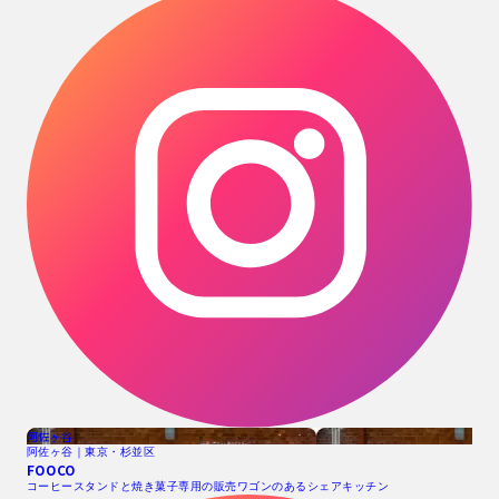
阿佐ヶ谷
阿佐ヶ谷｜東京・杉並区
FOOCO
コーヒースタンドと焼き菓子専用の販売ワゴンのあるシェアキッチン