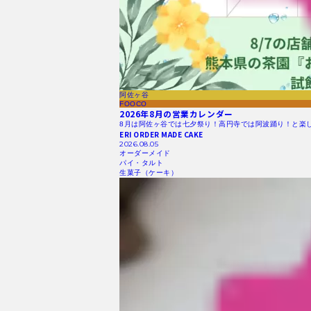
阿佐ヶ谷
FOOCO
2026年8月の営業カレンダー
8月は阿佐ヶ谷では七夕祭り！高円寺では阿波踊り！と楽
ERI ORDER MADE CAKE
2026.08.05
オーダーメイド
パイ・タルト
生菓子（ケーキ）