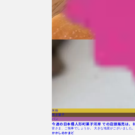
米粉
焼き菓子
パン
今週の日本橋人形町菓子河岸 での店頭販売は、8月
皆さま、ご無事でしょうか。 大きな地震がございました。
かかしのかまど