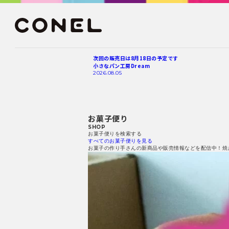
次回の販売日は8月18日の予定です
小さなパン工房Dream
2026.08.05
お菓子便り
SHOP
お菓子便りを検索する
すべてのお菓子便りを見る
お菓子の作り手さんの新商品や販売情報などを配信中！焼