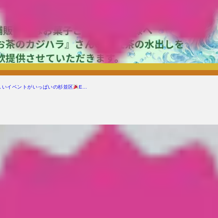
しいイベントがいっぱいの杉並区
E…