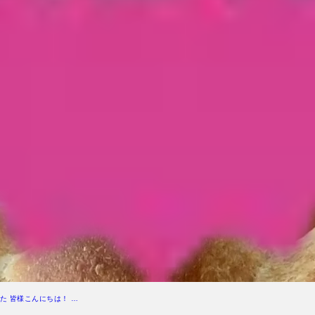
た 皆様こんにちは！ …