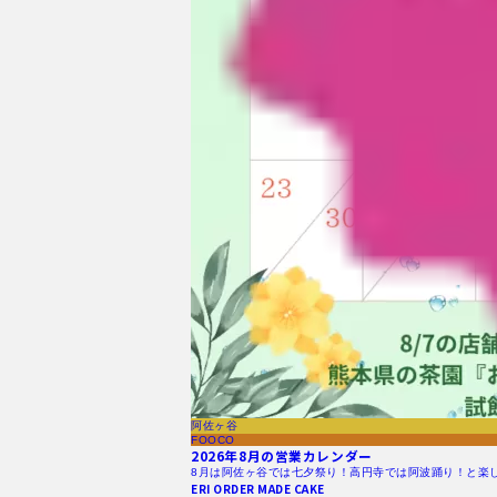
阿佐ヶ谷
FOOCO
2026年8月の営業カレンダー
8月は阿佐ヶ谷では七夕祭り！高円寺では阿波踊り！と楽
ERI ORDER MADE CAKE