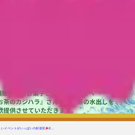
しいイベントがいっぱいの杉並区
E…