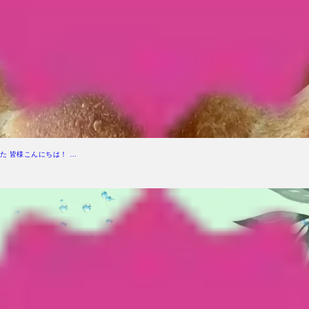
た 皆様こんにちは！ …