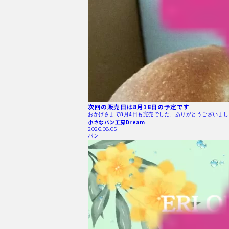
次回の販売日は8月18日の予定です
おかげさまで8月4日も完売でした、ありがとうございまし
小さなパン工房Dream
2026.08.05
パン