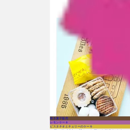
焼き菓子販売
レモンケーキ
ピスタチオとチェリーのケーキ