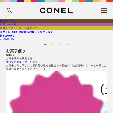
焼き菓子販売
レモンケーキ
ピスタチオとチェリーのケーキ
８月８日（土）９時からお菓子を販売します
M sweets
2026.08.07
お菓子便り
SHOP
お菓子便りを検索する
すべてのお菓子便りを見る
お菓子の作り手さんの新商品や販売情報などを配信中！焼き菓子からコーヒー豆など
製菓好きの人はこまめにチェック！