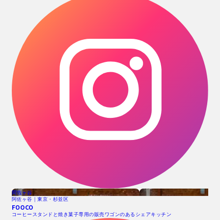
阿佐ヶ谷
阿佐ヶ谷｜東京・杉並区
FOOCO
コーヒースタンドと焼き菓子専用の販売ワゴンのあるシェアキッチン