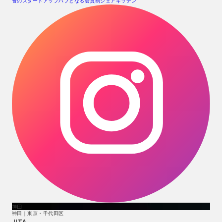
食のスタートアップハブとなる会員制シェアキッチン
神田
神田｜東京・千代田区
JITA