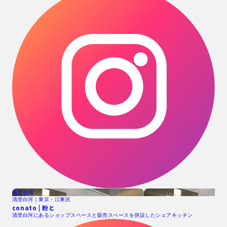
清澄白河
清澄白河｜東京・江東区
conato | 粉と
清澄白河にあるショップスペースと販売スペースを併設したシェアキッチン