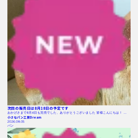
次回の販売日は8月18日の予定です
おかげさまで8月4日も完売でした、ありがとうございました 皆様こんにちは！ …
小さなパン工房Dream
2026.08.05
パン