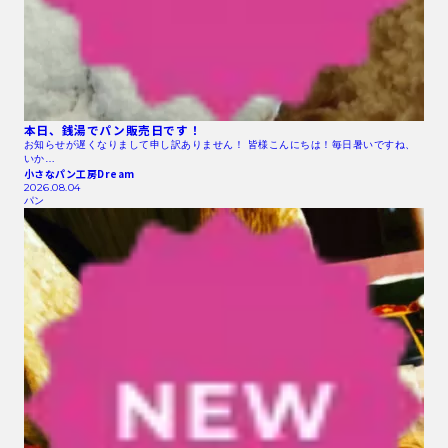
本日、銭湯でパン販売日です！
お知らせが遅くなりまして申し訳ありません！ 皆様こんにちは！毎日暑いですね、
いか…
小さなパン工房Dream
2026.08.04
パン