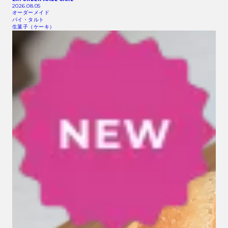
2026.08.05
オーダーメイド
パイ・タルト
生菓子（ケーキ）