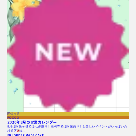
阿佐ヶ谷
FOOCO
2026年8月の営業カレンダー
8月は阿佐ヶ谷では七夕祭り！高円寺では阿波踊り！と楽しいイベントがいっぱいの
杉並区
E…
ERI ORDER MADE CAKE