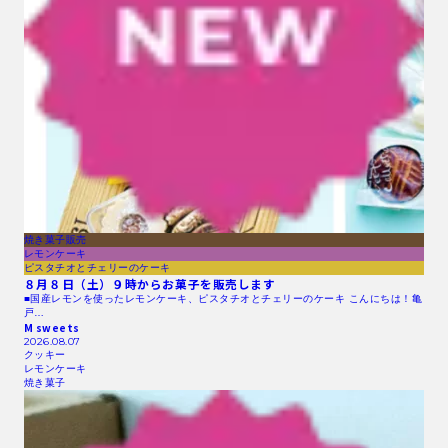
焼き菓子販売
レモンケーキ
ピスタチオとチェリーのケーキ
８月８日（土）９時からお菓子を販売します
■国産レモンを使ったレモンケーキ、ピスタチオとチェリーのケーキ こんにちは！亀
戸…
M sweets
2026.08.07
クッキー
レモンケーキ
焼き菓子