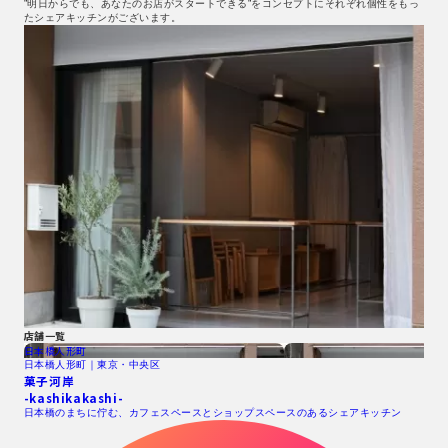
”明日からでも、あなたのお店がスタートできる”をコンセプトにそれぞれ個性をもっ
たシェアキッチンがございます。
店舗一覧
日本橋人形町
日本橋人形町｜東京・中央区
菓子河岸
-kashikakashi-
日本橋のまちに佇む、カフェスペースとショップスペースのあるシェアキッチン