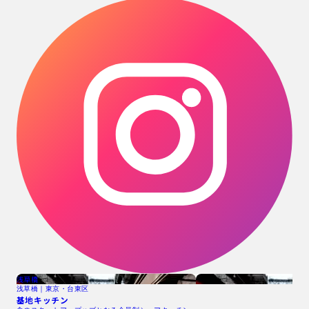
浅草橋
浅草橋｜東京・台東区
基地キッチン