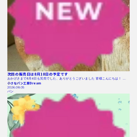
次回の販売日は8月18日の予定です
おかげさまで8月4日も完売でした、ありがとうございました 皆様こんにちは！ …
小さなパン工房Dream
2026.08.05
パン