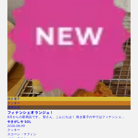
焼き菓子
クッキー
清澄白河
フィナンシェオランジュ！
8月からの新商品です。 皆さん、こんにちは！ 焼き菓子の中ではフィナンシェ…
やきがしや SOL
2026.08.09
クッキー
スコーン・マフィン