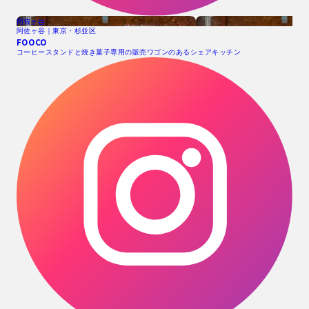
阿佐ヶ谷
阿佐ヶ谷｜東京・杉並区
FOOCO
コーヒースタンドと焼き菓子専用の販売ワゴンのあるシェアキッチン