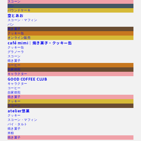
スコーン
パン
パウンドケーキ
空とあお
スコーン・マフィン
パン
焼き菓子
クッキー缶
オンライン販売
café mimi｜焼き菓子・クッキー缶
クッキー缶
グラノーラ
スコーン
焼き菓子
コーヒー
自家焙煎
キャラクター
GOOD COFFEE CLUB
キャラクター
コーヒー
自家焙煎
焼き菓子
クッキー
スコーン
atelier悠菓
クッキー
スコーン・マフィン
パイ・タルト
焼き菓子
米粉
焼き菓子