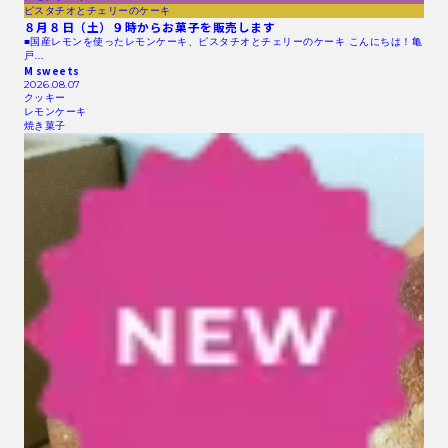
ピスタチオとチェリーのケーキ
８月８日（土）９時からお菓子を販売します
■国産レモンを使ったレモンケーキ、ピスタチオとチェリーのケーキ こんにちは！亀
戸…
M sweets
2026.08.07
クッキー
レモンケーキ
焼き菓子