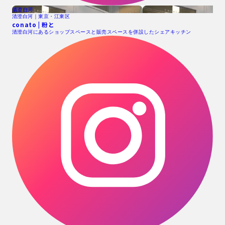
清澄白河
清澄白河｜東京・江東区
conato | 粉と
清澄白河にあるショップスペースと販売スペースを併設したシェアキッチン