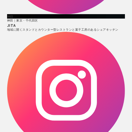
神田
神田｜東京・千代田区
JITA
地域に開くスタンドとカウンター型レストランと菓子工房のあるシェアキッチン