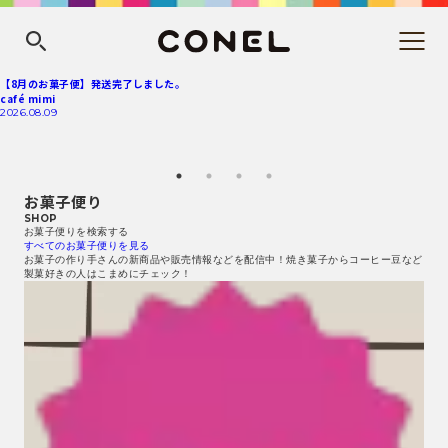
【8月のお菓子便】発送完了しました。
café mimi
2026.08.09
お菓子便り
SHOP
お菓子便りを検索する
すべてのお菓子便りを見る
お菓子の作り手さんの新商品や販売情報などを配信中！焼き菓子からコーヒー豆など
製菓好きの人はこまめにチェック！