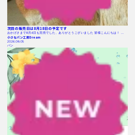
次回の販売日は8月18日の予定です
おかげさまで8月4日も完売でした、ありがとうございました 皆様こんにちは！ …
小さなパン工房Dream
2026.08.05
パン