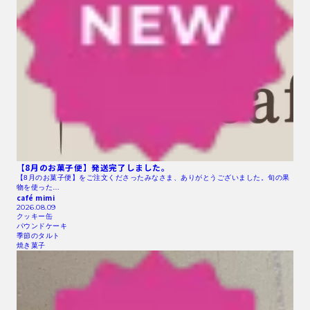
【8月のお菓子便】発送完了しました。
【8月のお菓子便】をご注文くださったみなさま、ありがとうございました。旬の果
物を使った…
café mimi
2026.08.09
クッキー缶
パウンドケーキ
季節のタルト
焼き菓子