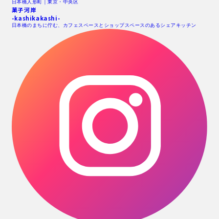
日本橋人形町｜東京・中央区
菓子河岸
-kashikakashi-
日本橋のまちに佇む、カフェスペースとショップスペースのあるシェアキッチン