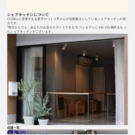
シェアキッチンについて
CONELに登場するお菓子のつくり手さんが活動拠点としているシェアキッチンの紹
介です。
”明日からでも、あなたのお店がスタートできる”をコンセプトにそれぞれ個性をもっ
たシェアキッチンがございます。
店舗一覧
日本橋人形町