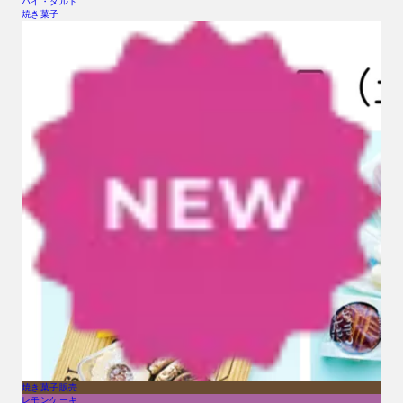
パイ・タルト
焼き菓子
焼き菓子販売
レモンケーキ